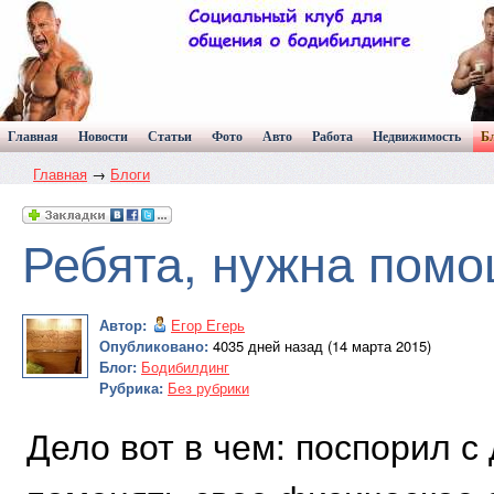
Главная
Новости
Статьи
Фото
Авто
Работа
Недвижимость
Б
Главная
→
Блоги
Ребята, нужна помо
Автор:
Егор Егерь
Опубликовано:
4035 дней назад (14 марта 2015)
Блог:
Бодибилдинг
Рубрика:
Без рубрики
Дело вот в чем: поспорил с