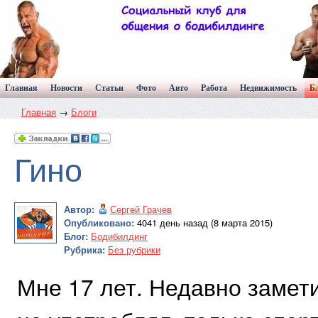
Главная
Новости
Статьи
Фото
Авто
Работа
Недвижимость
Б
Главная
→
Блоги
Гино
Автор:
Сергей Грачев
Опубликовано:
4041 день назад (8 марта 2015)
Блог:
Бодибилдинг
Рубрика:
Без рубрики
Мне 17 лет. Недавно замети